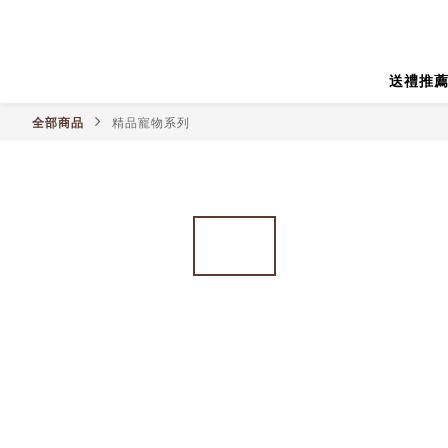
送禮推
全部商品
精品寵物系列