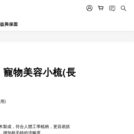
益與保固
】寵物美容小梳(長
用)
證的梣木製成，符合人體工學梳柄，更容易抓
，增加梳毛時的流暢度。