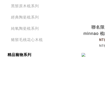
黑鬃原木梳系列
經典陶瓷梳系列
聯名限定 
純氧陶瓷梳系列
minnao 
豬鬃毛桃花心木梳
NT
NT
精品寵物系列