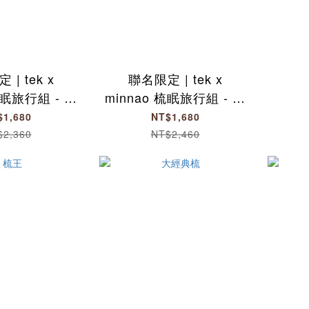
| tek x
聯名限定 | tek x
梳眠旅行組 - 小
minnao 梳眠旅行組 - 握
經典梳
握梳
$1,680
NT$1,680
$2,360
NT$2,460