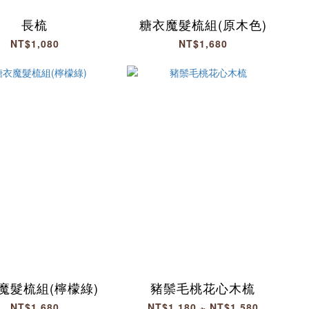
長梳
糖衣魔髮梳組(原木色)
NT$1,080
NT$1,680
魔髮梳組(檸檬綠)
豬鬃毛桃花心木梳
NT$1,680
NT$1,180 ~ NT$1,580