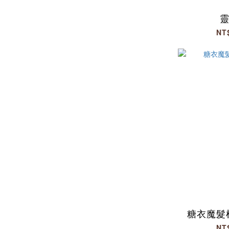
NT
糖衣魔髮
NT