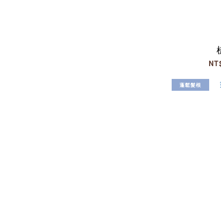
NT
蓬鬆髮根