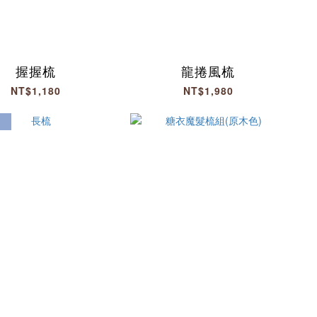
握握梳
龍捲風梳
NT$1,180
NT$1,980