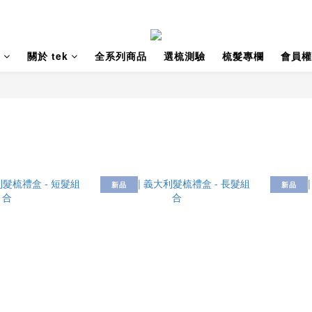
薦
關於 tek
全系列商品
選梳測驗
梳髮專欄
會員權
新品
新品