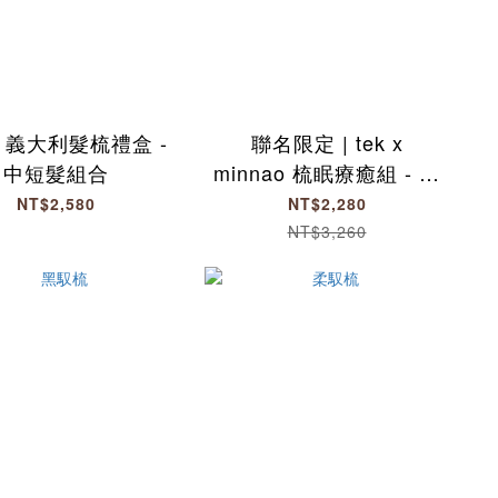
| 義大利髮梳禮盒 -
聯名限定 | tek x
中短髮組合
minnao 梳眠療癒組 - 梳
王
NT$2,580
NT$2,280
NT$3,260