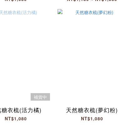
然糖衣梳(活力橘)
天然糖衣梳(夢幻粉)
NT$1,080
NT$1,080