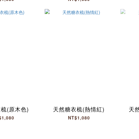
梳(原木色)
天然糖衣梳(熱情紅)
天
$1,080
NT$1,080