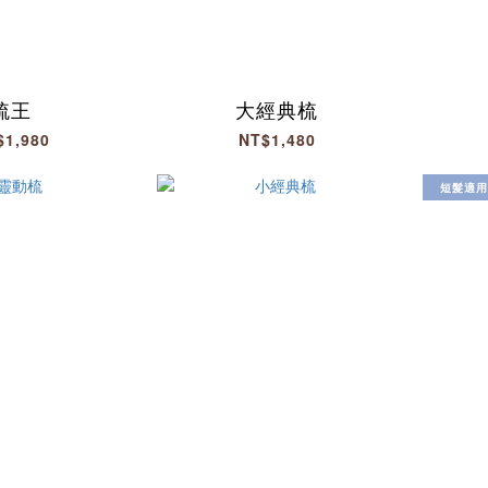
梳王
大經典梳
$1,980
NT$1,480
短髮適用