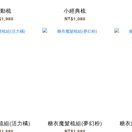
靈動梳
小經典梳
$1,980
NT$1,080
梳組(活力橘)
糖衣魔髮梳組(夢幻粉)
糖衣
$1,680
NT$1,680