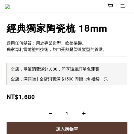
經典獨家陶瓷梳 18mm
適用任何髮質；用於專業造型、吹整捲髮。
獨家專利雷射塗料技術，均勻受熱是塑造髮型的首選。
全店，單筆消費滿$1,000，即享該筆訂單免運費
全店，滿額贈 | 全店消費滿 $1500 即贈 tek 禮袋一只
NT$1,680
加入購物車