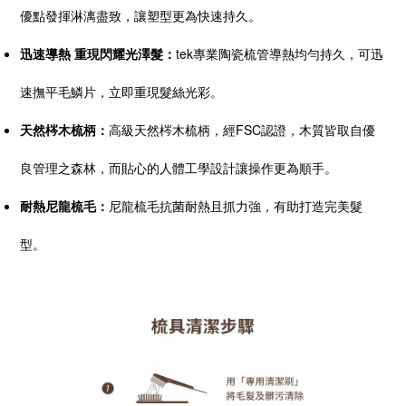
優點發揮淋漓盡致，讓塑型更為快速持久。
迅速導熱 重現閃耀光澤髮：
tek專業陶瓷梳管導熱均勻持久，可迅
速撫平毛鱗片，立即重現髮絲光彩。
天然梣木梳柄：
高級天然梣木梳柄，經FSC認證，木質皆取自優
良管理之森林，而貼心的人體工學設計讓操作更為順手。
耐熱尼龍梳毛：
尼龍梳毛抗菌耐熱且抓力強，有助打造完美髮
型。