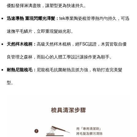
優點發揮淋漓盡致，讓塑型更為快速持久。
迅速導熱 重現閃耀光澤髮：
tek專業陶瓷梳管導熱均勻持久，可迅
速撫平毛鱗片，立即重現髮絲光彩。
天然梣木梳柄：
高級天然梣木梳柄，經FSC認證，木質皆取自優
良管理之森林，而貼心的人體工學設計讓操作更為順手。
耐熱尼龍梳毛：
尼龍梳毛抗菌耐熱且抓力強，有助打造完美髮
型。