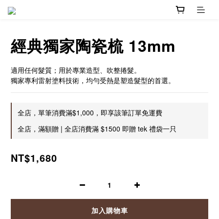
經典獨家陶瓷梳 13mm
適用任何髮質；用於專業造型、吹整捲髮。
獨家專利雷射塗料技術，均勻受熱是塑造髮型的首選。
全店，單筆消費滿$1,000，即享該筆訂單免運費
全店，滿額贈 | 全店消費滿 $1500 即贈 tek 禮袋一只
NT$1,680
加入購物車